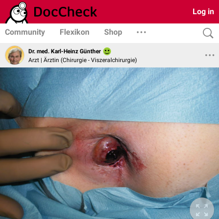
Log in
Community
Flexikon
Shop
Dr. med. Karl-Heinz Günther
Arzt | Ärztin (Chirurgie - Viszeralchirurgie)