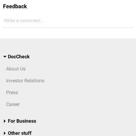
Feedback
Write a comment...
DocCheck
About Us
Investor Relations
Press
Career
For Business
Other stuff