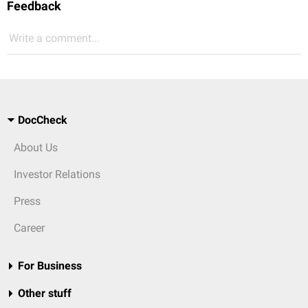
Feedback
Write a comment...
DocCheck
About Us
Investor Relations
Press
Career
For Business
Other stuff