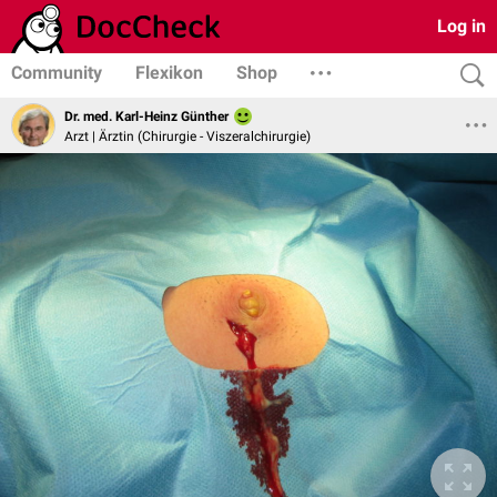
Log in
Community
Flexikon
Shop
Dr. med. Karl-Heinz Günther
Arzt | Ärztin (Chirurgie - Viszeralchirurgie)