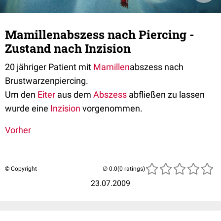
Mamillenabszess nach Piercing -
Zustand nach Inzision
20 jähriger Patient mit
Mamillen
abszess nach
Brustwarzenpiercing.
Um den
Eiter
aus dem
Abszess
abfließen zu lassen
wurde eine
Inzision
vorgenommen.
Vorher
© Copyright
(0 ratings)
23.07.2009