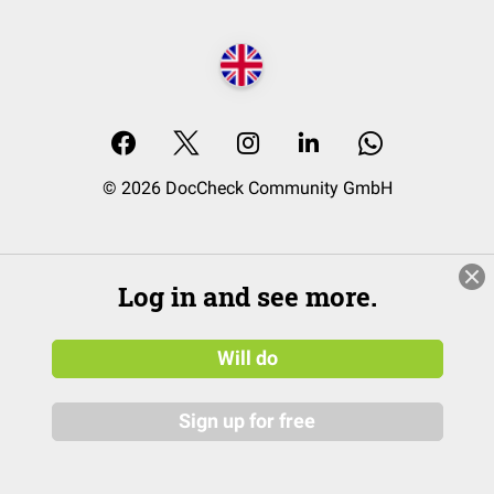
© 2026 DocCheck Community GmbH
Log in and see more.
Will do
Sign up for free