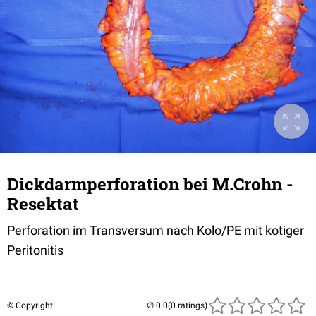
Dickdarmperforation bei M.Crohn -
Resektat
Perforation im Transversum nach Kolo/PE mit kotiger
Peritonitis
© Copyright
(0 ratings)