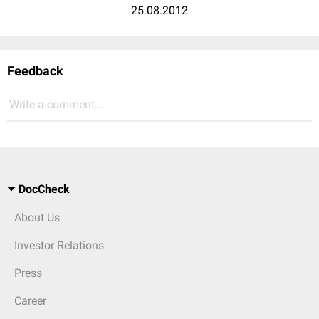
25.08.2012
Feedback
Write a comment...
DocCheck
About Us
Investor Relations
Press
Career