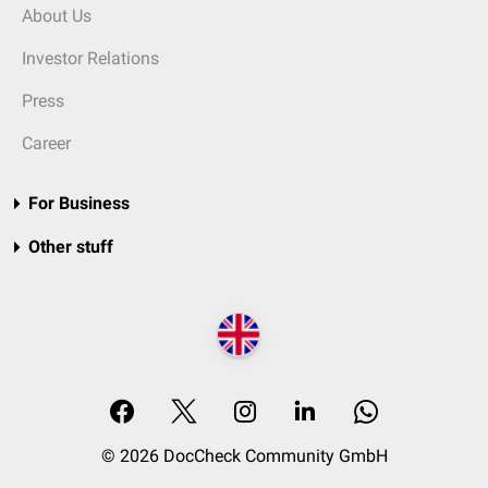
About Us
Investor Relations
Press
Career
For Business
Other stuff
© 2026 DocCheck Community GmbH