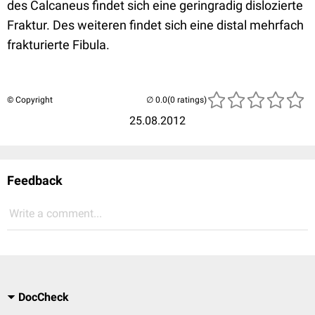
des Calcaneus findet sich eine geringradig dislozierte
Fraktur. Des weiteren findet sich eine distal mehrfach
frakturierte Fibula.
© Copyright
(0 ratings)
25.08.2012
Feedback
Write a comment...
DocCheck