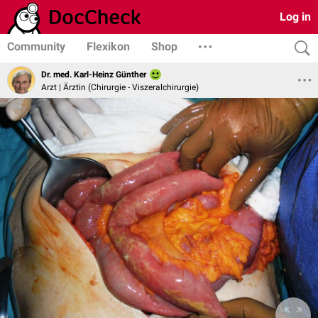
Log in
Community
Flexikon
Shop
Dr. med. Karl-Heinz Günther
Arzt | Ärztin (Chirurgie - Viszeralchirurgie)