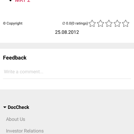
© Copyright
(0 ratings)
25.08.2012
Feedback
Write a comment...
DocCheck
About Us
Investor Relations