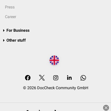
Press
Career
For Business
Other stuff
© 2026 DocCheck Community GmbH