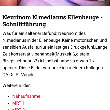
Neurinom N.medianus Ellenbeuge -
Schnittführung
Was für ein seltener Befund: Neurinom des
N.medianus in der Ellenbeuge.Keine motorischen und
sensiblen Ausfälle.Nur ein lästiges Druckgefühl.Lange
Zeit konservativ behandelt(Muskelriß,distale
Bizepssehnenriß?) Ich selbst habe so etwas 1 x
operiert.Diese Bilder verdanke ich meinem Kollegen
CA Dr. St.Vögeli .
Weitere Bilder:
Nahaufnahme
MRT 1
MRT 2