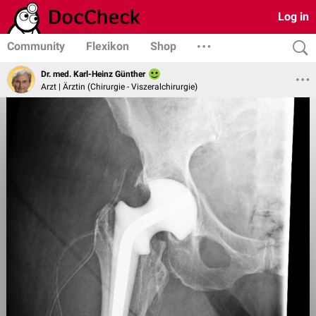
Log in
Community
Flexikon
Shop
Dr. med. Karl-Heinz Günther
Arzt | Ärztin (Chirurgie - Viszeralchirurgie)