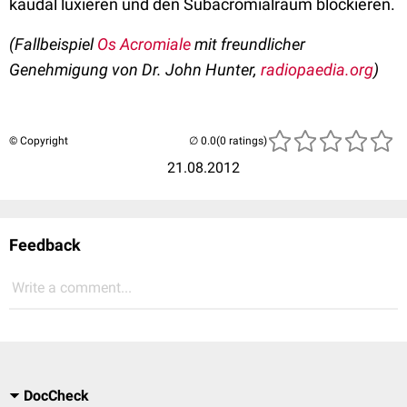
kaudal luxieren und den Subacromialraum blockieren.
(Fallbeispiel
Os Acromiale
mit freundlicher
Genehmigung von Dr. John Hunter,
radiopaedia.org
)
© Copyright
(0 ratings)
21.08.2012
Feedback
Write a comment...
DocCheck