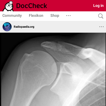
Log in
Community
Flexikon
Shop
Radiopaedia.org