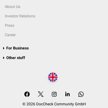
About Us
Investor Relations
Press
Career
For Business
Other stuff
© 2026 DocCheck Community GmbH