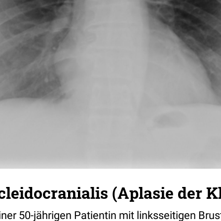
cleidocranialis (Aplasie der K
er 50-jährigen Patientin mit linksseitigen Br