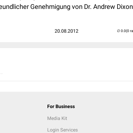
 freundlicher Genehmigung von Dr. Andrew Dixon
20.08.2012
(0 r
..
For Business
Media Kit
Login Services