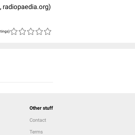
, radiopaedia.org)
atings)
Other stuff
Contact
Terms