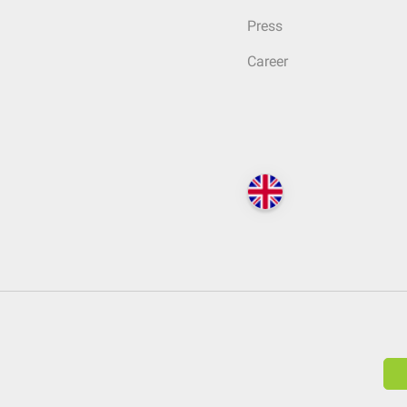
Press
Career