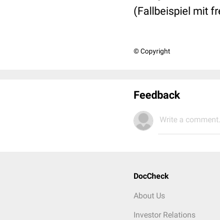
(Fallbeispiel mit
© Copyright
Feedback
Write a comment.
DocCheck
About Us
Investor Relations