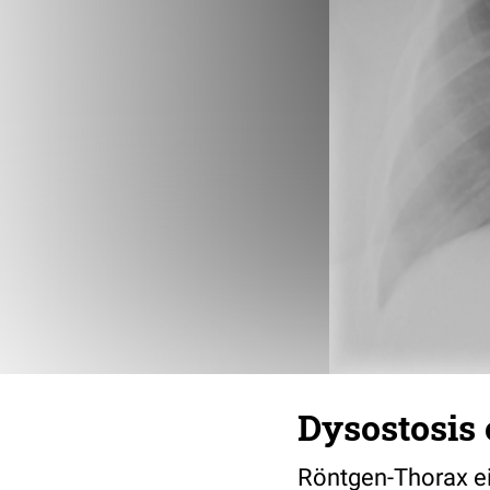
Dysostosis 
Röntgen-Thorax ein