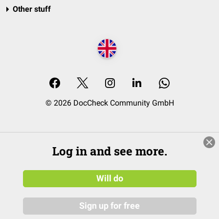
Other stuff
© 2026 DocCheck Community GmbH
Log in and see more.
Will do
Sign up for free