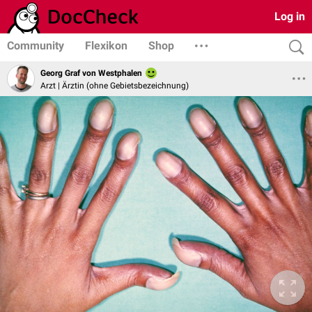
Log in
Community
Flexikon
Shop
Georg Graf von Westphalen
Arzt | Ärztin (ohne Gebietsbezeichnung)