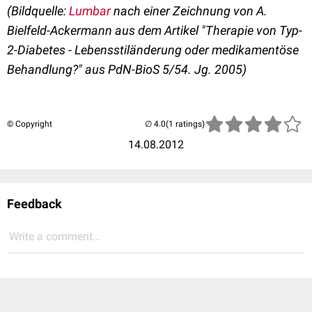
(Bildquelle:
Lumbar
nach einer Zeichnung von A.
Bielfeld-Ackermann aus dem Artikel "Therapie von Typ-
2-Diabetes - Lebensstiländerung oder medikamentöse
Behandlung?" aus PdN-BioS 5/54. Jg. 2005)
© Copyright
(1 ratings)
14.08.2012
Feedback
Write a comment...