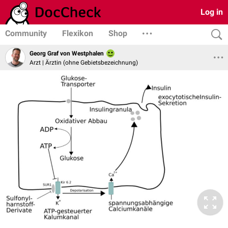
Log in
Community
Flexikon
Shop
Georg Graf von Westphalen
Arzt | Ärztin (ohne Gebietsbezeichnung)