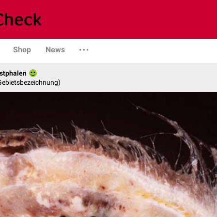
Shop
News
stphalen
 Gebietsbezeichnung)