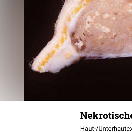
Nekrotisch
Haut-/Unterhautexz