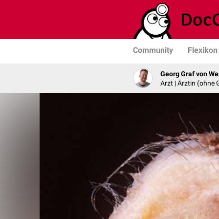
Community
Flexikon
Georg Graf von We
Arzt | Ärztin (ohne