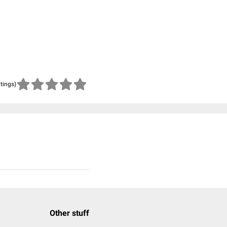
atings)
Other stuff