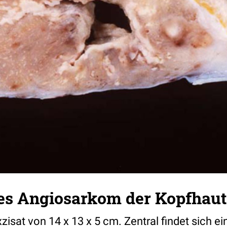
es Angiosarkom der Kopfhaut
isat von 14 x 13 x 5 cm. Zentral findet sich ei