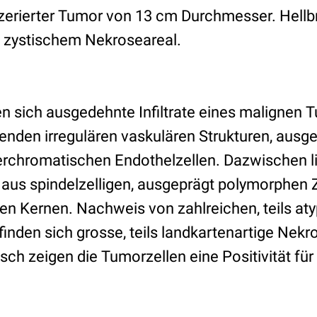
lzerierter Tumor von 13 cm Durchmesser. Hell
zystischem Nekroseareal.
en sich ausgedehnte Infiltrate eines malignen
nden irregulären vaskulären Strukturen, ausge
rchromatischen Endothelzellen. Dazwischen li
 aus spindelzelligen, ausgeprägt polymorphen 
n Kernen. Nachweis von zahlreichen, teils at
finden sich grosse, teils landkartenartige Nekr
h zeigen die Tumorzellen eine Positivität für