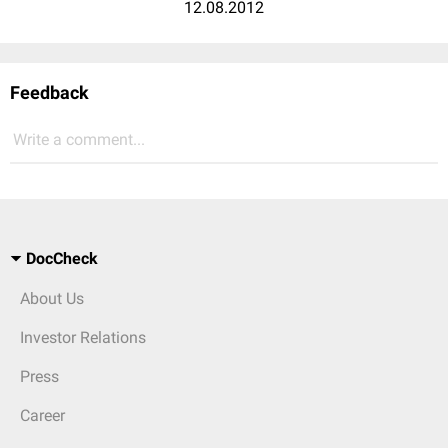
12.08.2012
Feedback
Write a comment...
DocCheck
About Us
Investor Relations
Press
Career