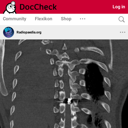
Log in
Community
Flexikon
Shop
Radiopaedia.org