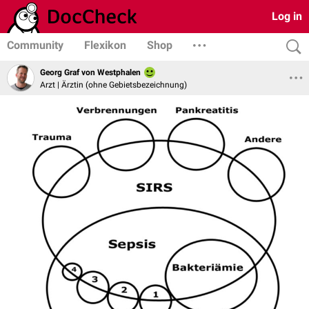
Log in
Community
Flexikon
Shop
Georg Graf von Westphalen
Arzt | Ärztin (ohne Gebietsbezeichnung)