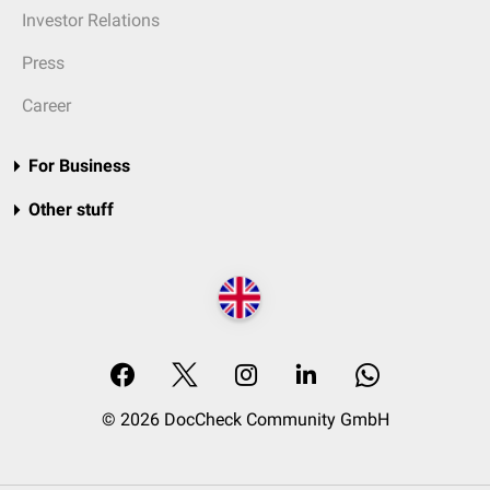
Investor Relations
Press
Career
For Business
Other stuff
© 2026 DocCheck Community GmbH