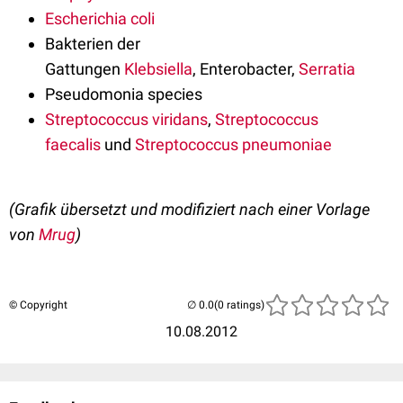
Escherichia coli
Bakterien der
Gattungen
Klebsiella
, Enterobacter,
Serratia
Pseudomonia species
Streptococcus viridans
,
Streptococcus
faecalis
und
Streptococcus pneumoniae
(Grafik übersetzt und modifiziert nach einer Vorlage
von
Mrug
)
© Copyright
(0 ratings)
10.08.2012