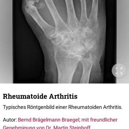
Rheumatoide Arthritis
Typisches Röntgenbild einer Rheumatoiden Arthritis.
Autor:
Bernd Brägelmann Braegel; mit freundlicher
Genehmigung von Dr. Martin Steinhoff