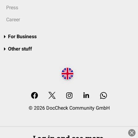
Press
Career
For Business
Other stuff
© 2026 DocCheck Community GmbH