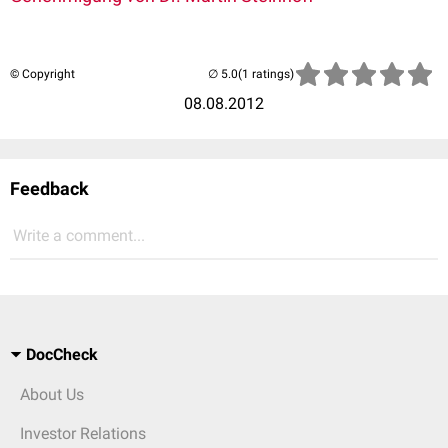
© Copyright
(1 ratings)
08.08.2012
Feedback
Write a comment...
DocCheck
About Us
Investor Relations