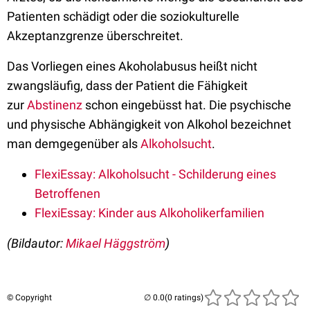
Patienten schädigt oder die soziokulturelle
Akzeptanzgrenze überschreitet.
Das Vorliegen eines Akoholabusus heißt nicht
zwangsläufig, dass der Patient die Fähigkeit
zur
Abstinenz
schon eingebüsst hat. Die psychische
und physische Abhängigkeit von Alkohol bezeichnet
man demgegenüber als
Alkoholsucht
.
FlexiEssay: Alkoholsucht - Schilderung eines
Betroffenen
FlexiEssay: Kinder aus Alkoholikerfamilien
(Bildautor:
Mikael Häggström
)
© Copyright
(0 ratings)