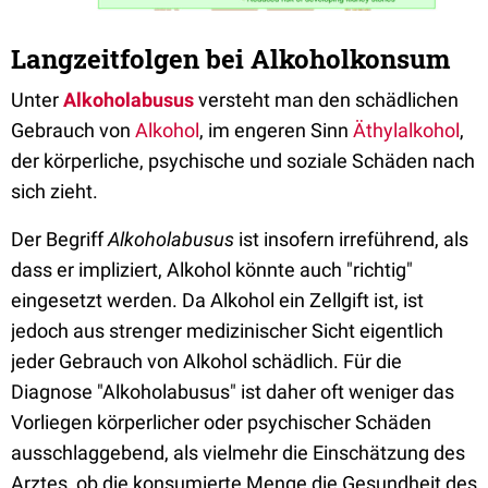
Langzeitfolgen bei Alkoholkonsum
Unter
Alkoholabusus
versteht man den schädlichen
Gebrauch von
Alkohol
, im engeren Sinn
Äthylalkohol
,
der körperliche, psychische und soziale Schäden nach
sich zieht.
Der Begriff
Alkoholabusus
ist insofern irreführend, als
dass er impliziert, Alkohol könnte auch "richtig"
eingesetzt werden. Da Alkohol ein Zellgift ist, ist
jedoch aus strenger medizinischer Sicht eigentlich
jeder Gebrauch von Alkohol schädlich. Für die
Diagnose "Alkoholabusus" ist daher oft weniger das
Vorliegen körperlicher oder psychischer Schäden
ausschlaggebend, als vielmehr die Einschätzung des
Arztes, ob die konsumierte Menge die Gesundheit des