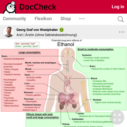
Log in
Community
Flexikon
Shop
Georg Graf von Westphalen
Arzt | Ärztin (ohne Gebietsbezeichnung)