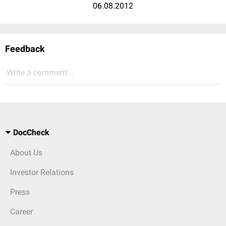
06.08.2012
Feedback
Write a comment...
DocCheck
About Us
Investor Relations
Press
Career