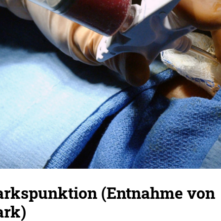
rkspunktion (Entnahme von
rk)