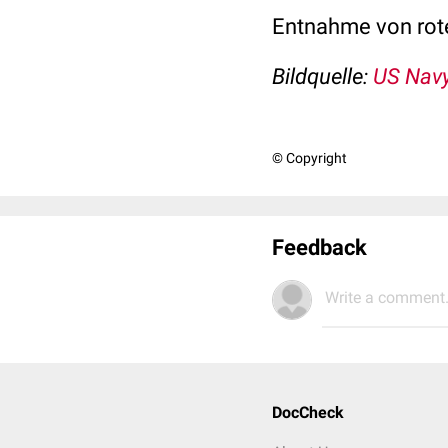
Entnahme von ro
Bildquelle:
US Nav
© Copyright
Feedback
Write a comment.
DocCheck