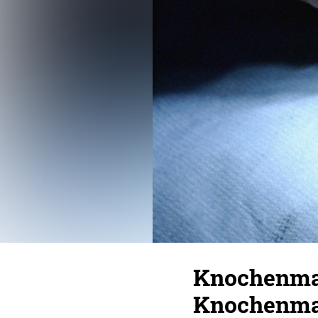
Knochenma
Knochenma