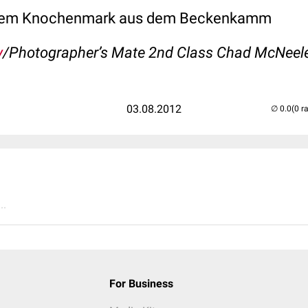
tem Knochenmark aus dem Beckenkamm
y
/Photographer’s Mate 2nd Class Chad McNeel
03.08.2012
(0 r
..
For Business