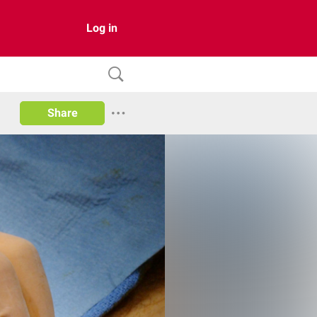
Log in
Share