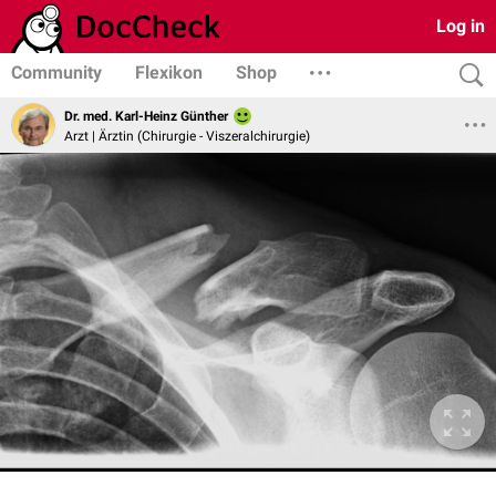
Log in
Community
Flexikon
Shop
Dr. med. Karl-Heinz Günther
Arzt | Ärztin (Chirurgie - Viszeralchirurgie)