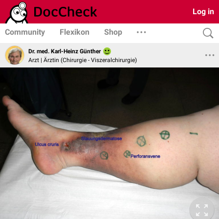
Log in
Community
Flexikon
Shop
Dr. med. Karl-Heinz Günther
Arzt | Ärztin (Chirurgie - Viszeralchirurgie)