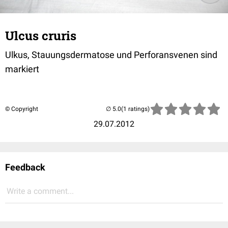
Ulcus cruris
Ulkus, Stauungsdermatose und Perforansvenen sind
markiert
© Copyright
(1 ratings)
29.07.2012
Feedback
Write a comment...