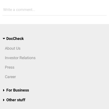
Write a comment...
DocCheck
About Us
Investor Relations
Press
Career
For Business
Other stuff