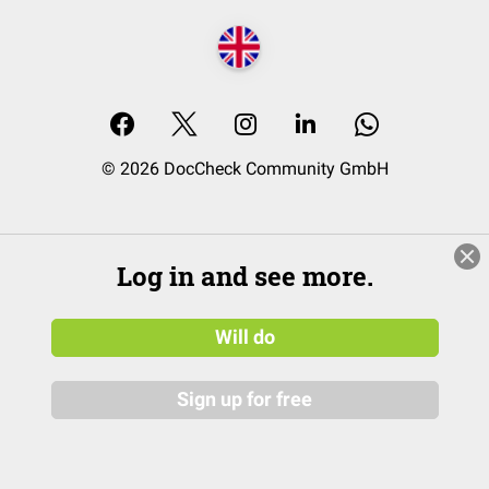
© 2026 DocCheck Community GmbH
Log in and see more.
Will do
Sign up for free