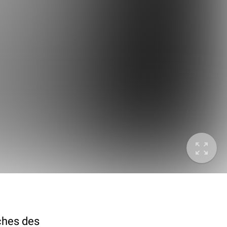
uches des