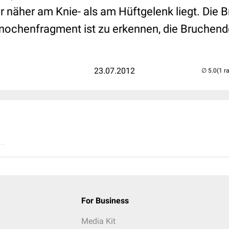
 näher am Knie- als am Hüftgelenk liegt. Die Br
Knochenfragment ist zu erkennen, die Bruchende
23.07.2012
(1 r
..
For Business
Media Kit