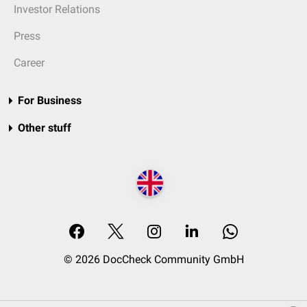
Investor Relations
Press
Career
For Business
Other stuff
© 2026 DocCheck Community GmbH