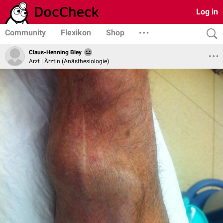
Log in
Community
Flexikon
Shop
Claus-Henning Bley
Arzt | Ärztin (Anästhesiologie)