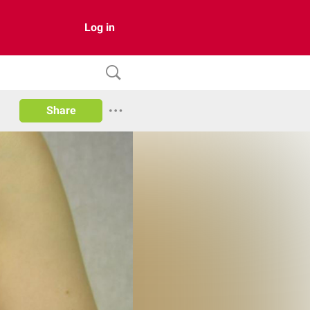
Log in
Share