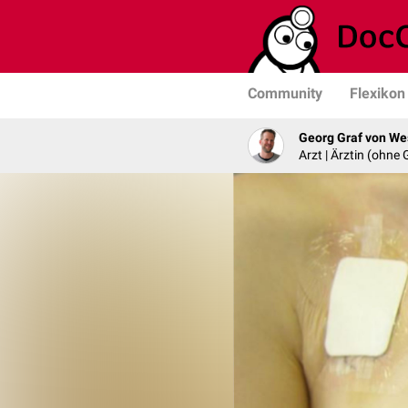
Community
Flexikon
Georg Graf von We
Arzt | Ärztin (ohne