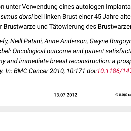
on unter Verwendung eines autologen Implanta
ssimus dorsi
bei linken Brust einer 45 Jahre alte
er Brustwarze und Tätowierung des Brustwarze
eefy, Neill Patani, Anne Anderson, Gwyne Burgo
el: Oncological outcome and patient satisfacti
y and immediate breast reconstruction: a pros
y. In: BMC Cancer 2010, 10:171 doi:
10.1186/14
13.07.2012
(0 r