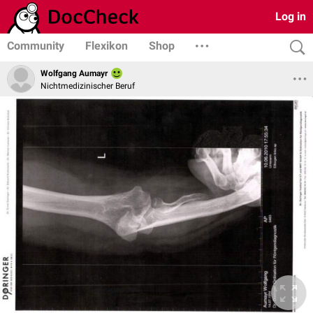
Log in
Community
Flexikon
Shop
Wolfgang Aumayr
Nichtmedizinischer Beruf