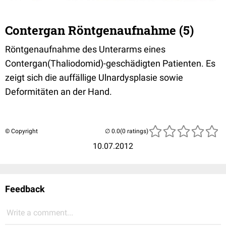
Contergan Röntgenaufnahme (5)
Röntgenaufnahme des Unterarms eines
Contergan(Thaliodomid)-geschädigten Patienten. Es
zeigt sich die auffällige Ulnardysplasie sowie
Deformitäten an der Hand.
© Copyright
(0 ratings)
10.07.2012
Feedback
Write a comment...