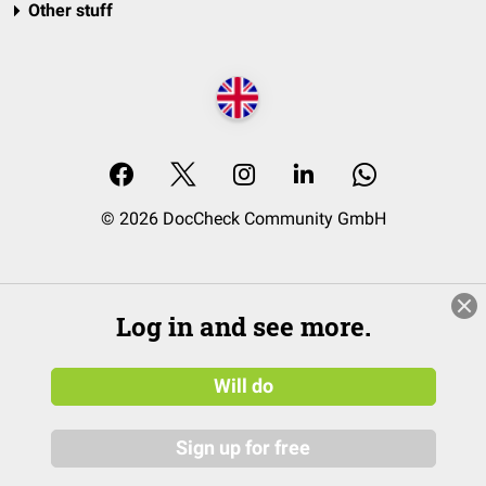
Other stuff
© 2026 DocCheck Community GmbH
Log in and see more.
Will do
Sign up for free