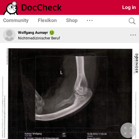
Log in
Community
Flexikon
Shop
Wolfgang Aumayr
Nichtmedizinischer Beruf