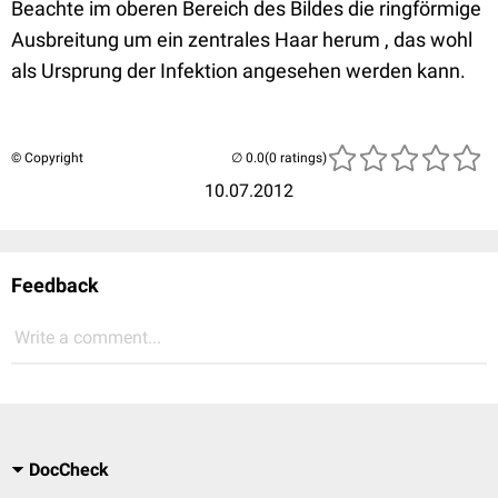
Beachte im oberen Bereich des Bildes die ringförmige
Ausbreitung um ein zentrales Haar herum , das wohl
als Ursprung der Infektion angesehen werden kann.
© Copyright
(0 ratings)
10.07.2012
Feedback
Write a comment...
DocCheck