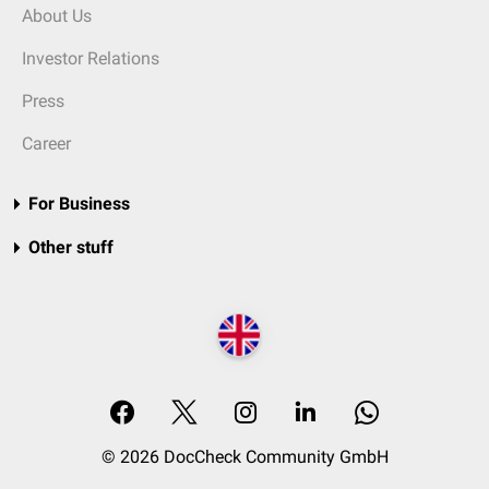
About Us
Investor Relations
Press
Career
For Business
Other stuff
© 2026 DocCheck Community GmbH