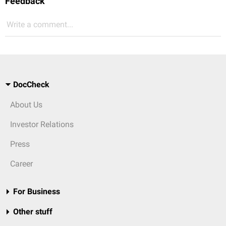
Feedback
Write a comment...
DocCheck
About Us
Investor Relations
Press
Career
For Business
Other stuff