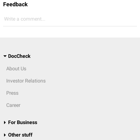
Feedback
Write a comment...
DocCheck
About Us
Investor Relations
Press
Career
For Business
Other stuff