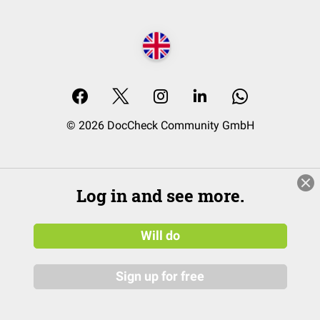
© 2026 DocCheck Community GmbH
Log in and see more.
Will do
Sign up for free