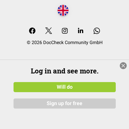
© 2026 DocCheck Community GmbH
Log in and see more.
Will do
Sign up for free