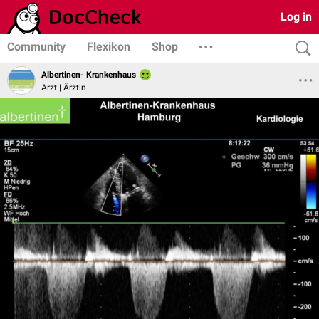
Log in
Community
Flexikon
Shop
Albertinen- Krankenhaus
Arzt | Ärztin