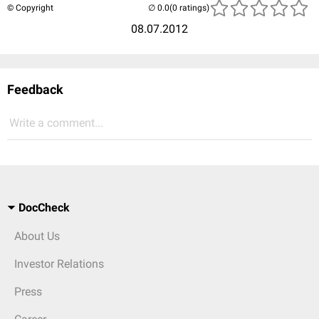
© Copyright
(0 ratings)
08.07.2012
Feedback
Write a comment...
DocCheck
About Us
Investor Relations
Press