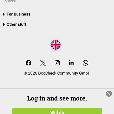
Career
For Business
Other stuff
© 2026 DocCheck Community GmbH
Log in and see more.
Will do