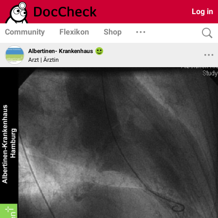
Log in
Community
Flexikon
Shop
Albertinen- Krankenhaus
Arzt | Ärztin