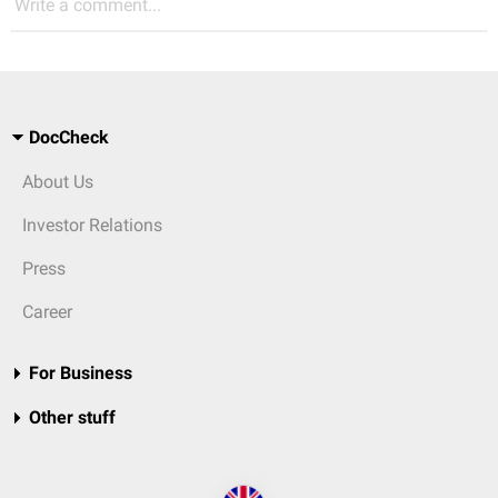
Write a comment...
DocCheck
About Us
Investor Relations
Press
Career
For Business
Other stuff