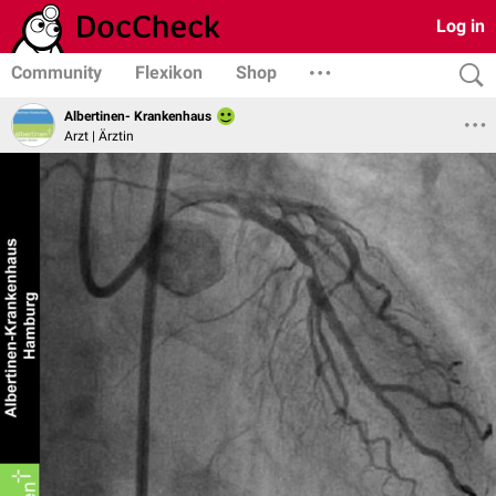
Log in
Community
Flexikon
Shop
Albertinen- Krankenhaus
Arzt | Ärztin