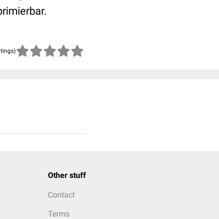
rimierbar.
atings)
Other stuff
Contact
Terms