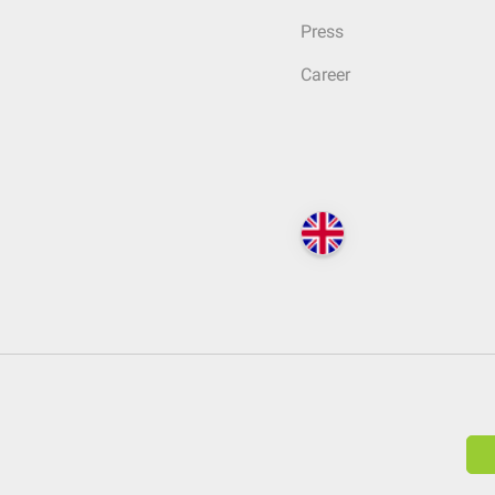
Press
Career