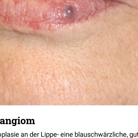
dangiom
lasie an der Lippe- eine blauschwärzliche, gut