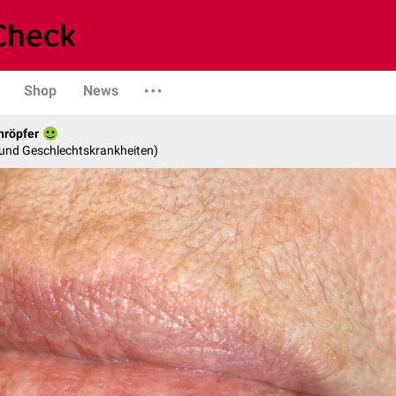
Shop
News
hröpfer
- und Geschlechtskrankheiten)