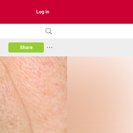
Log in
Share