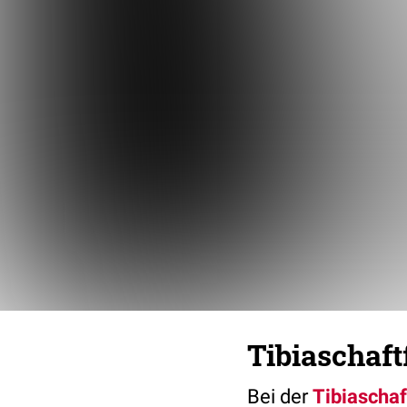
Tibiaschaft
Bei der
Tibiaschaf