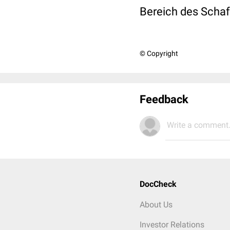
Bereich des Schaf
© Copyright
Feedback
Write a comment.
DocCheck
About Us
Investor Relations