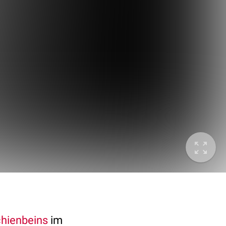
hienbeins
im