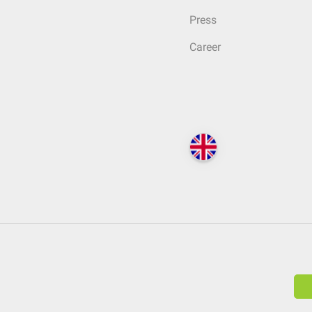
Press
Career