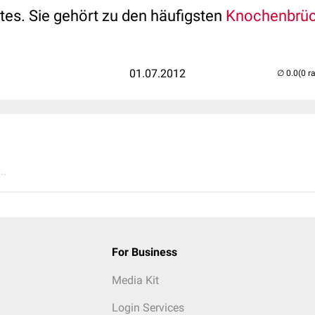
tes. Sie gehört zu den häufigsten
Knochenbrü
01.07.2012
(0 r
..
For Business
Media Kit
Login Services