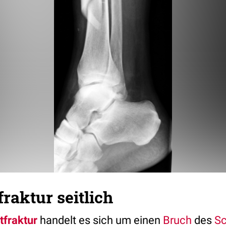
fraktur seitlich
tfraktur
handelt es sich um einen
Bruch
des
Sc