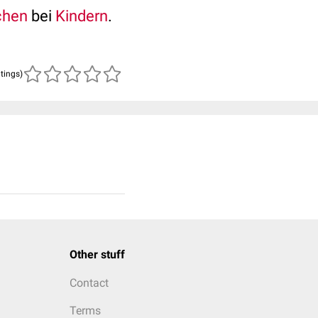
chen
bei
Kindern
.
atings)
Other stuff
Contact
Terms