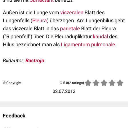
Außen ist die Lunge vom
viszeralen
Blatt des
Lungenfells (
Pleura
) überzogen. Am Lungenhilus geht
das viszerale Blatt in das
parietale
Blatt der Pleura
("Rippenfell") über. Die Pleuraduplikatur
kaudal
des
Hilus bezeichnet man als
Ligamentum pulmonale
.
Bildautor:
Rastrojo
© Copyright
(2 ratings)
02.07.2012
Feedback