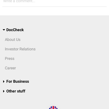
Write a comment...
DocCheck
About Us
Investor Relations
Press
Career
For Business
Other stuff