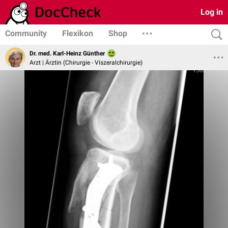
Log in
Community
Flexikon
Shop
Dr. med. Karl-Heinz Günther
Arzt | Ärztin (Chirurgie - Viszeralchirurgie)