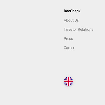
DocCheck
About Us
Investor Relations
Press
Career