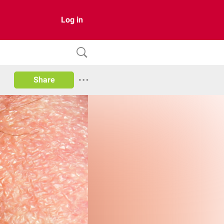
Log in
Share