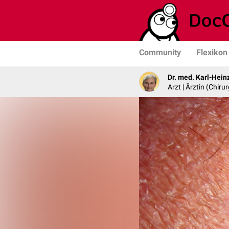
Community
Flexikon
Dr. med. Karl-Hein
Arzt | Ärztin (Chirur