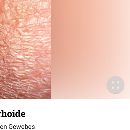
hoide
alen Gewebes