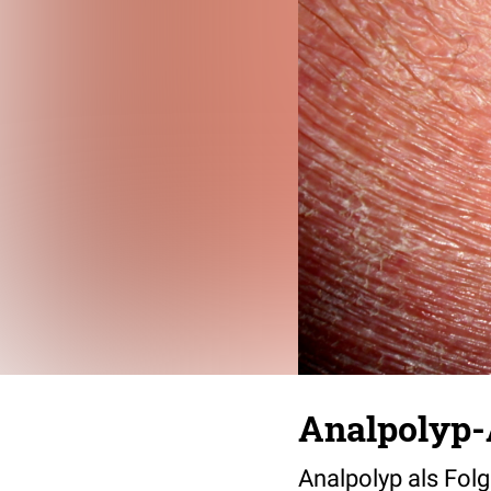
Analpolyp
Analpolyp als Fol