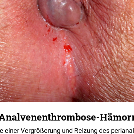
-Analvenenthrombose-Hämorr
ge einer Vergrößerung und Reizung des perian