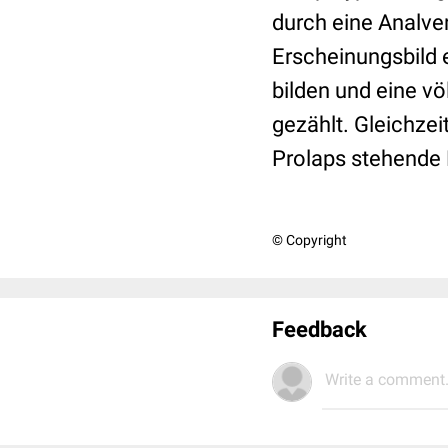
durch eine Analve
Erscheinungsbild 
bilden und eine vö
gezählt. Gleichzei
Prolaps stehende
© Copyright
Feedback
Write a comment.