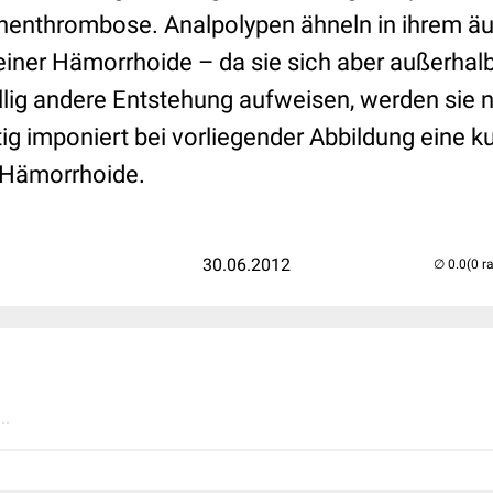
nenthrombose. Analpolypen ähneln in ihrem ä
einer Hämorrhoide – da sie sich aber außerhal
llig andere Entstehung aufweisen, werden sie n
tig imponiert bei vorliegender Abbildung eine k
 Hämorrhoide.
30.06.2012
(0 r
..