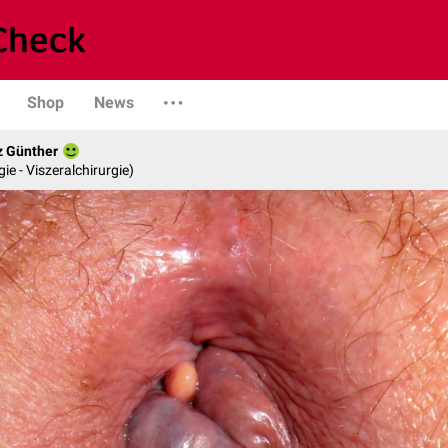
Shop
News
z Günther
gie - Viszeralchirurgie)