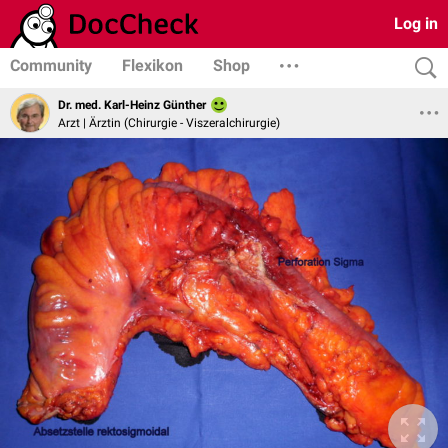
Log in
Community
Flexikon
Shop
Dr. med. Karl-Heinz Günther
Arzt | Ärztin (Chirurgie - Viszeralchirurgie)