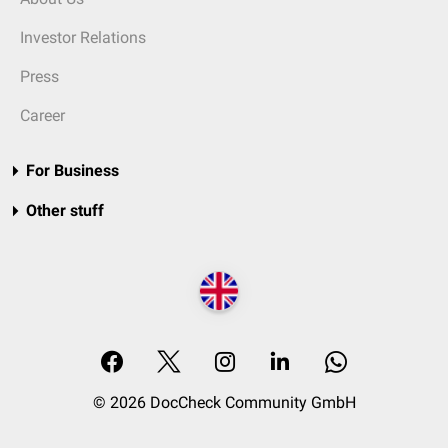
Investor Relations
Press
Career
For Business
Other stuff
© 2026 DocCheck Community GmbH