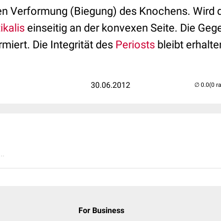
hen Verformung (Biegung) des Knochens. Wird di
ikalis
einseitig an der konvexen Seite. Die Gege
rmiert. Die Integrität des
Periosts
bleibt erhalte
30.06.2012
(0 r
..
For Business