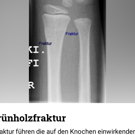
ünholzfraktur
raktur führen die auf den Knochen einwirkende