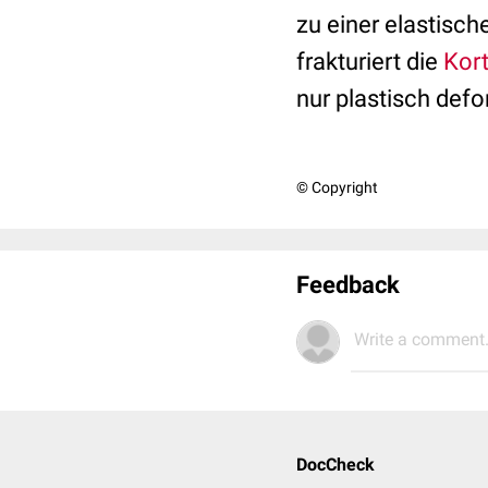
zu einer elastisc
frakturiert die
Kort
nur plastisch defo
© Copyright
Feedback
Write a comment.
DocCheck