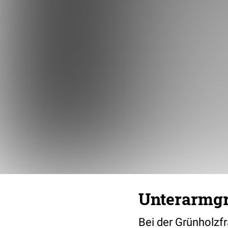
Unterarmgr
Bei der Grünholzf