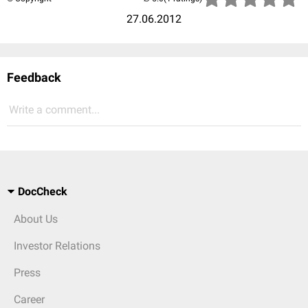
27.06.2012
Feedback
Write a comment...
DocCheck
About Us
Investor Relations
Press
Career