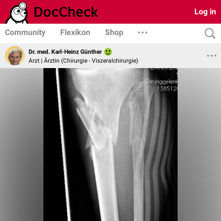
Log in
Community
Flexikon
Shop
Dr. med. Karl-Heinz Günther
Arzt | Ärztin (Chirurgie - Viszeralchirurgie)