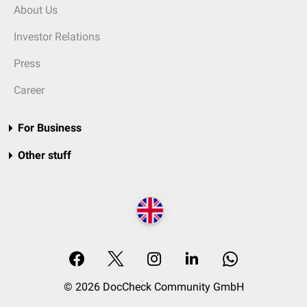
About Us
Investor Relations
Press
Career
For Business
Other stuff
© 2026 DocCheck Community GmbH