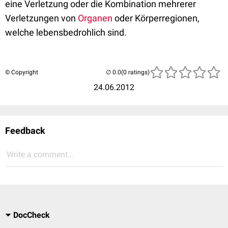
eine Verletzung oder die Kombination mehrerer
Verletzungen von
Organen
oder Körperregionen,
welche lebensbedrohlich sind.
© Copyright
(0 ratings)
24.06.2012
Feedback
Write a comment...
DocCheck