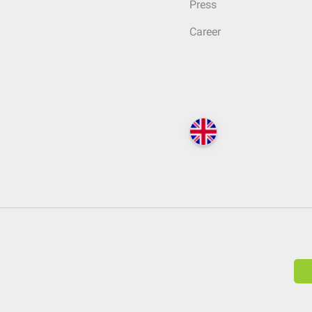
Press
Career