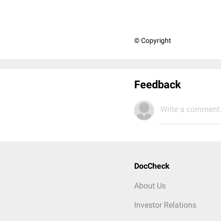
© Copyright
Feedback
Write a comment.
DocCheck
About Us
Investor Relations