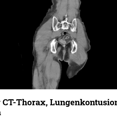
 CT-Thorax, Lungenkontusion
a