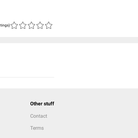
atings)
Other stuff
Contact
Terms