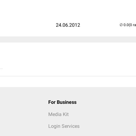
24.06.2012
(0 r
..
For Business
Media Kit
Login Services