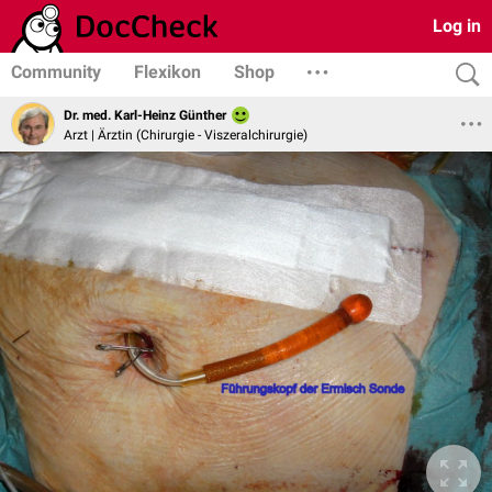
Log in
Community
Flexikon
Shop
Dr. med. Karl-Heinz Günther
Arzt | Ärztin (Chirurgie - Viszeralchirurgie)