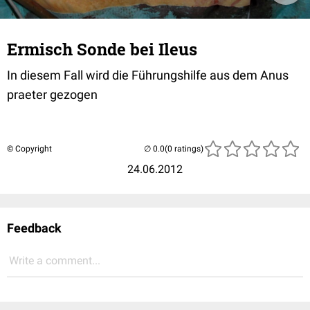
Ermisch Sonde bei Ileus
In diesem Fall wird die Führungshilfe aus dem Anus
praeter gezogen
© Copyright
(0 ratings)
24.06.2012
Feedback
Write a comment...