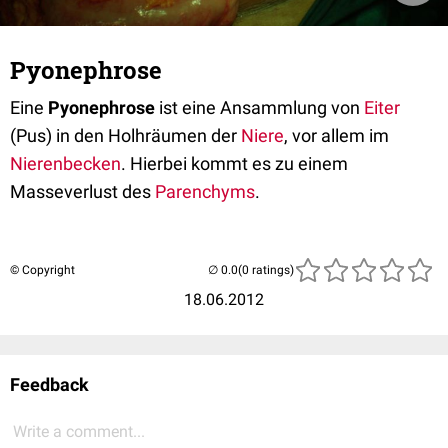
Pyonephrose
Eine
Pyonephrose
ist eine Ansammlung von
Eiter
(Pus) in den Holhräumen der
Niere
, vor allem im
Nierenbecken
. Hierbei kommt es zu einem
Masseverlust des
Parenchyms
.
© Copyright
(0 ratings)
18.06.2012
Feedback
Write a comment...