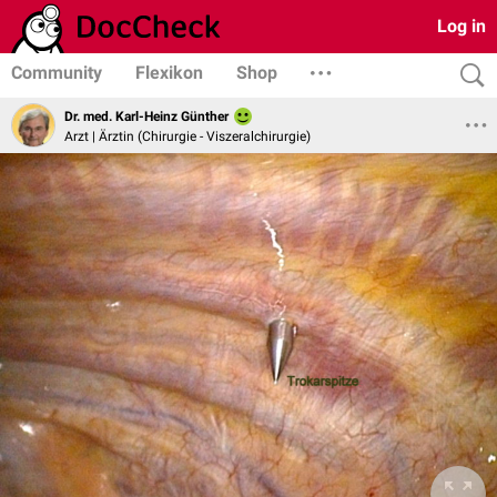
Log in
Community
Flexikon
Shop
Dr. med. Karl-Heinz Günther
Arzt | Ärztin (Chirurgie - Viszeralchirurgie)