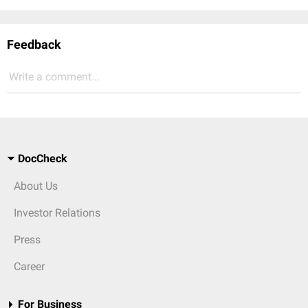
Feedback
Write a comment...
DocCheck
About Us
Investor Relations
Press
Career
For Business