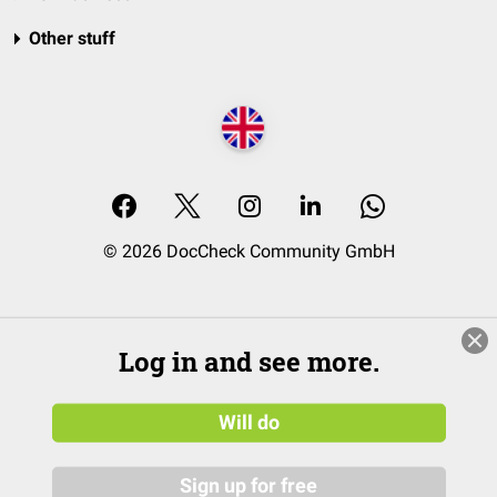
Other stuff
© 2026 DocCheck Community GmbH
Log in and see more.
Will do
Sign up for free