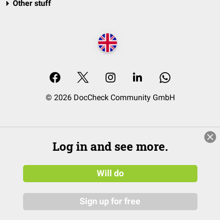
Other stuff
© 2026 DocCheck Community GmbH
Log in and see more.
Will do
Sign up for free