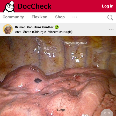
Log in
Community
Flexikon
Shop
Dr. med. Karl-Heinz Günther
Arzt | Ärztin (Chirurgie - Viszeralchirurgie)