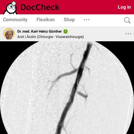
Log in
Community
Flexikon
Shop
Dr. med. Karl-Heinz Günther
Arzt | Ärztin (Chirurgie - Viszeralchirurgie)