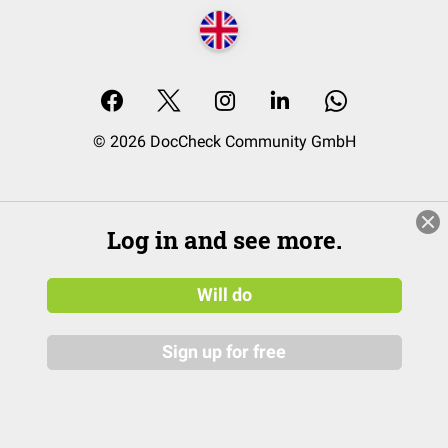
© 2026 DocCheck Community GmbH
Log in and see more.
Will do
Sign up for free