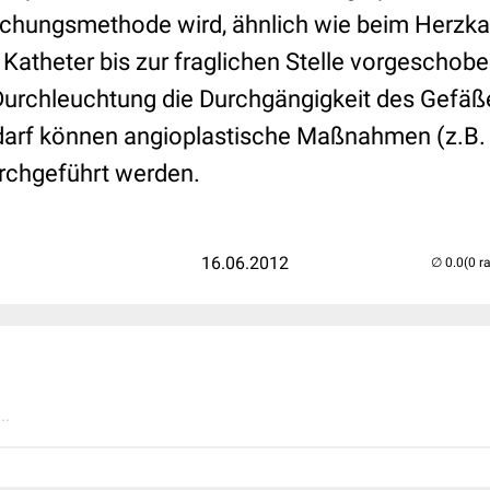
uchungsmethode wird, ähnlich wie beim Herzka
Katheter bis zur fraglichen Stelle vorgeschobe
 Durchleuchtung die Durchgängigkeit des Gefäße
darf können angioplastische Maßnahmen (z.B. D
urchgeführt werden.
16.06.2012
(0 r
..