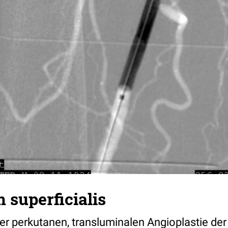
 superficialis
r perkutanen, transluminalen Angioplastie der 