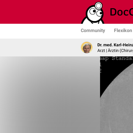
Community
Flexikon
Dr. med. Karl-Hein
Arzt | Ärztin (Chirur