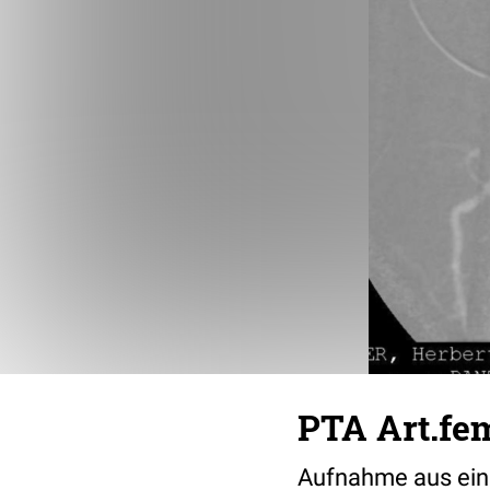
PTA Art.fem
Aufnahme aus eine