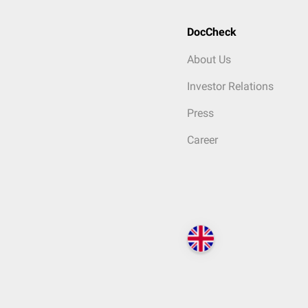
DocCheck
About Us
Investor Relations
Press
Career