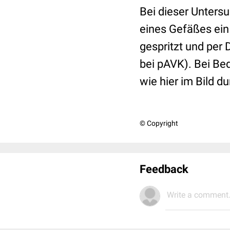
Bei dieser Unters
eines Gefäßes ein 
gespritzt und per
bei pAVK). Bei Be
wie hier im Bild d
© Copyright
Feedback
Write a comment.