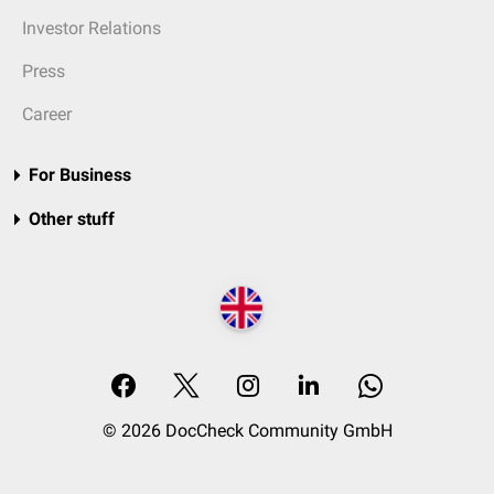
Investor Relations
Press
Career
For Business
Other stuff
© 2026 DocCheck Community GmbH