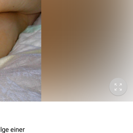
lge einer