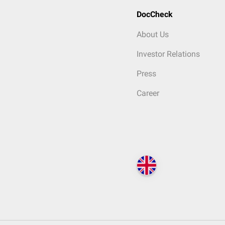
DocCheck
About Us
Investor Relations
Press
Career