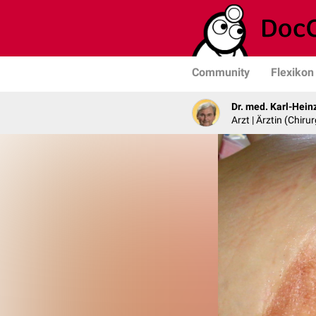
Community
Flexikon
Dr. med. Karl-Hein
Arzt | Ärztin (Chirur