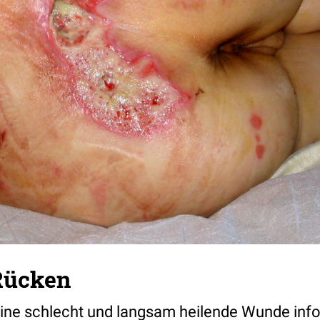
Rücken
eine schlecht und langsam heilende
Wunde
info