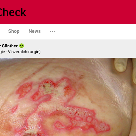
Shop
News
z Günther
gie - Viszeralchirurgie)