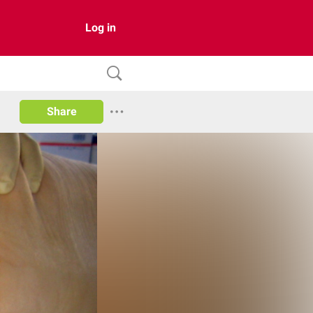
Log in
Share