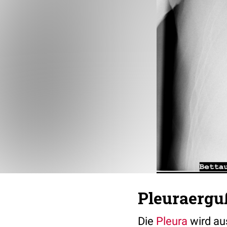
Pleuraergu
Die
Pleura
wird a