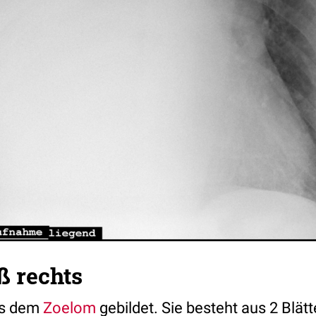
ß rechts
us dem
Zoelom
gebildet. Sie besteht aus 2 Blät