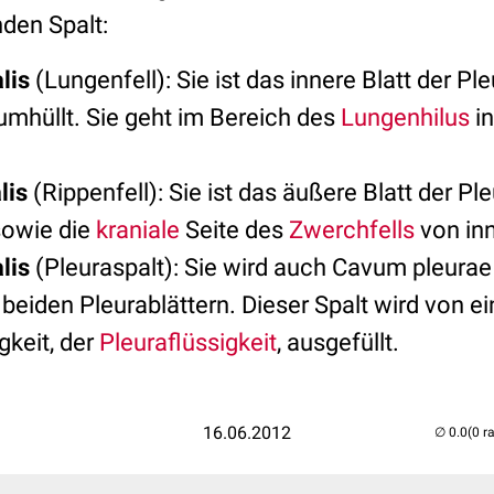
den Spalt:
lis
(Lungenfell): Sie ist das innere Blatt der Pl
mhüllt. Sie geht im Bereich des
Lungenhilus
in
lis
(Rippenfell): Sie ist das äußere Blatt der Ple
owie die
kraniale
Seite des
Zwerchfells
von in
lis
(Pleuraspalt): Sie wird auch Cavum pleurae
eiden Pleurablättern. Dieser Spalt wird von eini
gkeit, der
Pleuraflüssigkeit
, ausgefüllt.
16.06.2012
(0 r