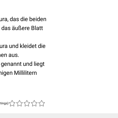
eura, das die beiden
 das äußere Blatt
ura und kleidet die
nen aus.
 genannt und liegt
gen Millilitern
atings)