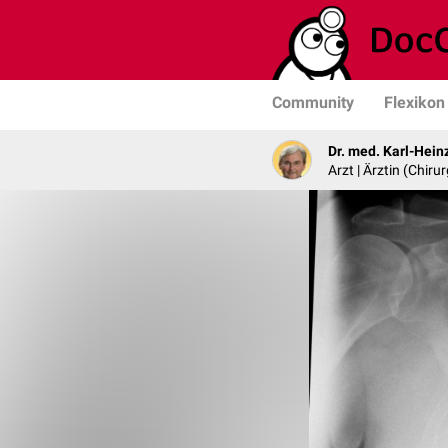
Community
Flexikon
Dr. med. Karl-Hein
Arzt | Ärztin (Chirur