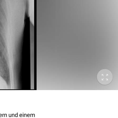
tern und einem